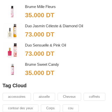
Brume Mille Fleurs
35.000
DT
Duo Jasmin Céleste & Diamond Oil
73.000
DT
Duo Sensuelle & Pink Oil
73.000
DT
Brume Sweet Candy
35.000
DT
Tag Cloud
accessoires
aisselle
Cheveux
coffrets
contour des yeux
Corps
cou