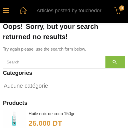
0
Articles posted by touchedor
Oops!
Sorry, but your search
returned no results!
Try again please, use the search form below.
Categories
Aucune catégorie
Products
Huile noix de coco 150gr
25.000
DT