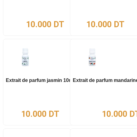
10.000
DT
10.000
DT
Extrait de parfum jasmin 10ml
Extrait de parfum mandarin
10.000
DT
10.000
D