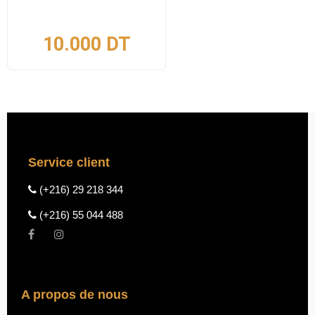
10.000
DT
Service client
(+216) 29 218 344
(+216) 55 044 488
A propos de nous