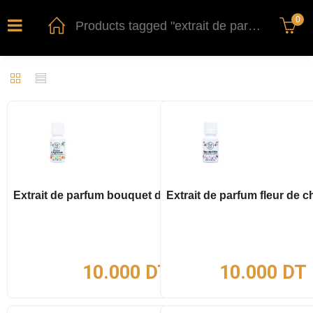
0
Products tagged "extrait de parfum"
Extrait de parfum bouquet d’agrumes 10ml
Extrait de parfum fleur de c
10.000
DT
10.000
DT