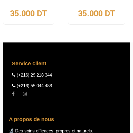
35.000
DT
35.000
DT
Service client
(+216) 29 218 344
(+216) 55 044 488
A propos de nous
Des soins efficaces, propres et naturels.