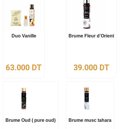
Duo Vanille
Brume Fleur d’Orient
63.000
DT
39.000
DT
Brume Oud ( pure oud)
Brume musc tahara