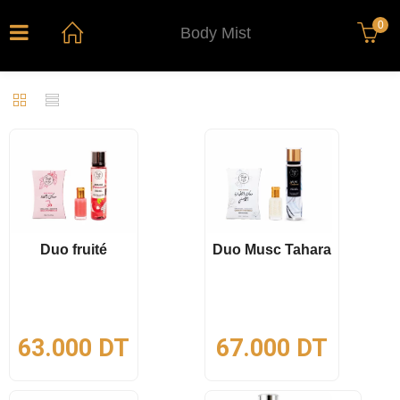
0
Body Mist
Duo fruité
Duo Musc Tahara
63.000
DT
67.000
DT