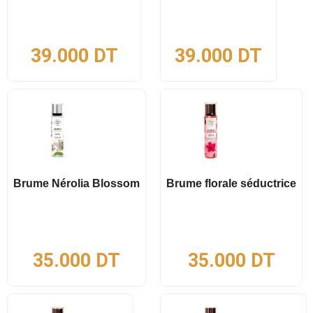
39.000
DT
39.000
DT
Brume Nérolia Blossom
Brume florale séductrice
35.000
DT
35.000
DT