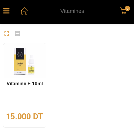
0
Vitamines
Vitamine E 10ml
15.000
DT