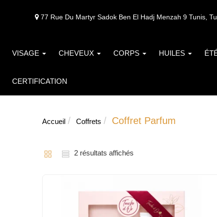
77 Rue Du Martyr Sadok Ben El Hadj Menzah 9 Tunis, Tu
VISAGE
CHEVEUX
CORPS
HUILES
ÉT
CERTIFICATION
Coffret Parfum
Accueil
Coffrets
2 résultats affichés