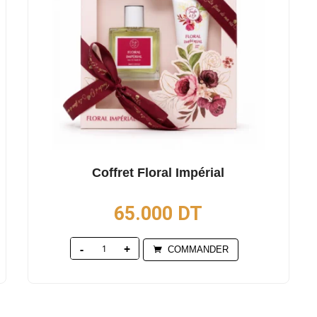
Coffret Floral Impérial
65.000
DT
Quantity
COMMANDER