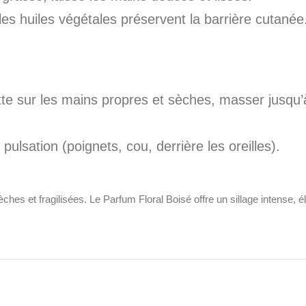
les huiles végétales préservent la barrière cutanée
te sur les mains propres et sèches, masser jusqu’à 
pulsation (poignets, cou, derrière les oreilles).
es et fragilisées. Le Parfum Floral Boisé offre un sillage intense, é