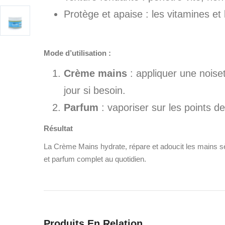
Protège et apaise : les vitamines et 
Mode d’utilisation :
Crème mains
: appliquer une noiset
jour si besoin.
Parfum
: vaporiser sur les points de 
Résultat
La Crème Mains hydrate, répare et adoucit les mains sèch
et parfum complet au quotidien.
Produits En Relation