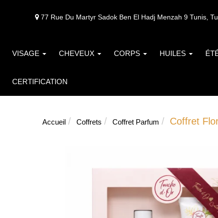
77 Rue Du Martyr Sadok Ben El Hadj Menzah 9 Tunis, Tu
VISAGE
CHEVEUX
CORPS
HUILES
ÉT
CERTIFICATION
Coffret Flo
Accueil
Coffrets
Coffret Parfum