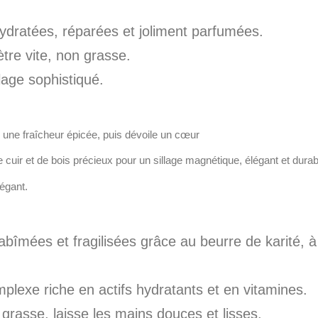
ydratées, réparées et joliment parfumées.
tre vite, non grasse.
lage sophistiqué.
ur une fraîcheur épicée, puis dévoile un cœur
cuir et de bois précieux pour un sillage magnétique, élégant et durab
légant.
bîmées et fragilisées grâce au beurre de karité, à l
lexe riche en actifs hydratants et en vitamines.
 grasse, laisse les mains douces et lisses.