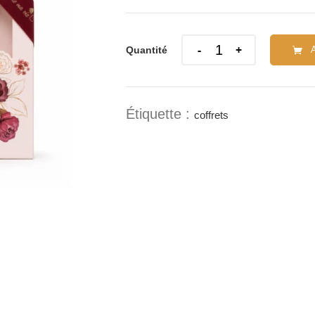
Quantity
Quantité
Étiquette :
coffrets