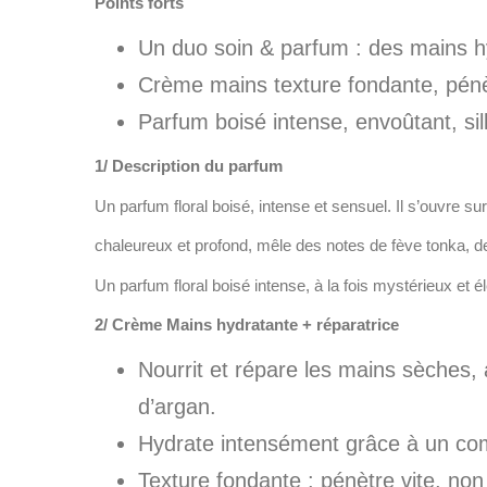
Points forts
Un duo soin & parfum : des mains h
Crème mains texture fondante, pénè
Parfum boisé intense, envoûtant, sil
1/ Description du parfum
Un parfum floral boisé, intense et sensuel. Il s’ouvre s
chaleureux et profond, mêle des notes de fève tonka, de 
Un parfum floral boisé intense, à la fois mystérieux et é
2/ Crème Mains hydratante + réparatrice
Nourrit et répare les mains sèches, a
d’argan.
Hydrate intensément grâce à un comp
Texture fondante : pénètre vite, non