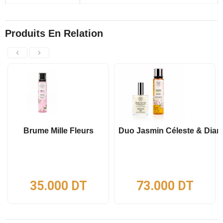
Produits En Relation
Brume Mille Fleurs
Duo Jasmin Céleste & Diam
35.000
DT
73.000
DT