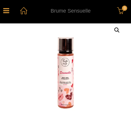
0
Brume Sensuelle