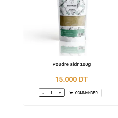
Poudre sidr 100g
15.000
DT
Quantity
COMMANDER