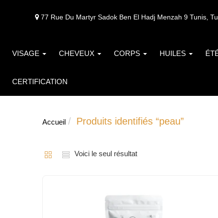
77 Rue Du Martyr Sadok Ben El Hadj Menzah 9 Tunis, Tu
VISAGE
CHEVEUX
CORPS
HUILES
ÉT
CERTIFICATION
Produits identifiés “peau”
Accueil
Voici le seul résultat