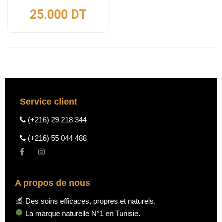
25.000
DT
Service client
(+216) 29 218 344
(+216) 55 044 488
A propos de nous
Des soins efficaces, propres et naturels.
La marque naturelle N°1 en Tunisie.