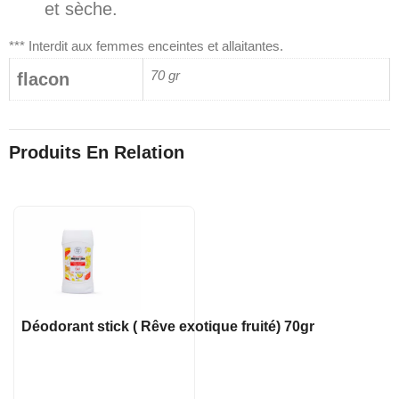
et sèche.
*** Interdit aux femmes enceintes et allaitantes.
70 gr
flacon
Produits En Relation
Déodorant stick ( Rêve exotique fruité) 70gr