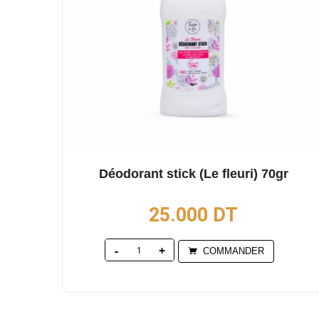
Déodorant stick (Le fleuri) 70gr
25.000
DT
Quantity
COMMANDER