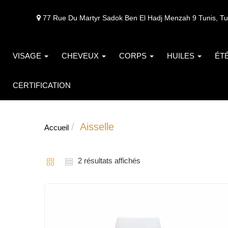
77 Rue Du Martyr Sadok Ben El Hadj Menzah 9 Tunis, Tu
VISAGE
CHEVEUX
CORPS
HUILES
ÉT
CERTIFICATION
Aisselle
Accueil
2 résultats affichés