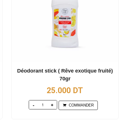
Déodorant stick ( Rêve exotique fruité)
70gr
25.000
DT
Quantity
COMMANDER