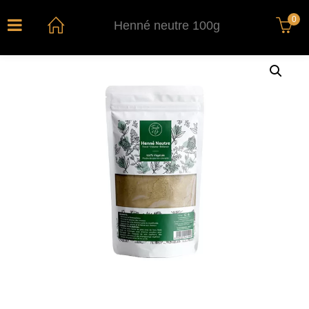
0
Henné neutre 100g