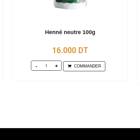
Henné neutre 100g
16.000
DT
Quantity
COMMANDER