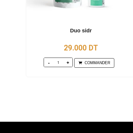
Duo sidr
29.000
DT
Quantity
COMMANDER