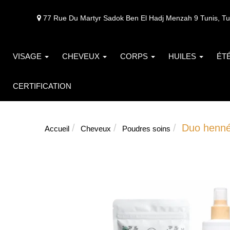
77 Rue Du Martyr Sadok Ben El Hadj Menzah 9 Tunis, Tu
VISAGE
CHEVEUX
CORPS
HUILES
ÉT
CERTIFICATION
Duo henn
Accueil
Cheveux
Poudres soins