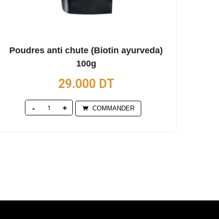
Poudres anti chute (Biotin ayurveda)
100g
29.000
DT
Quantity
COMMANDER
0