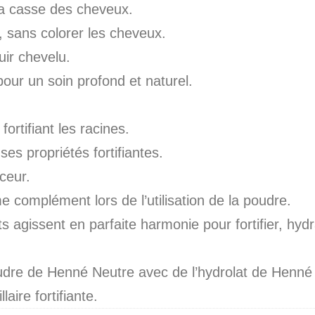
 la casse des cheveux.
, sans colorer les cheveux.
uir chevelu.
our un soin profond et naturel.
ortifiant les racines.
ses propriétés fortifiantes.
uceur.
complément lors de l’utilisation de la poudre.
 agissent en parfaite harmonie pour fortifier, hyd
oudre de Henné Neutre avec de l’hydrolat de Henné 
aire fortifiante.