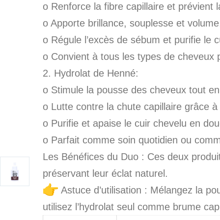
o Renforce la fibre capillaire et prévient
o Apporte brillance, souplesse et volume
o Régule l’excès de sébum et purifie le c
o Convient à tous les types de cheveux p
2. Hydrolat de Henné:
o Stimule la pousse des cheveux tout en f
o Lutte contre la chute capillaire grâce à 
o Purifie et apaise le cuir chevelu en do
o Parfait comme soin quotidien ou comme 
Les Bénéfices du Duo : Ces deux produits
préservant leur éclat naturel.
Astuce d’utilisation : Mélangez la p
utilisez l’hydrolat seul comme brume capill