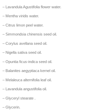
– Lavandula Agustifolia flower water.
– Mentha viridis water.
– Citrus limon peel water.
– Simmondsia chinensis seed oil.
– Corylus avellana seed oil.
– Nigella sativa seed oil.
– Opuntia ficus-indica seed oil.
– Balanites aegyptiaca kernel oil.
– Melaleuca alternifolia leaf oil.
– Lavandula angustifolia oil.
– Glyceryl stearate .
– Glycerin.