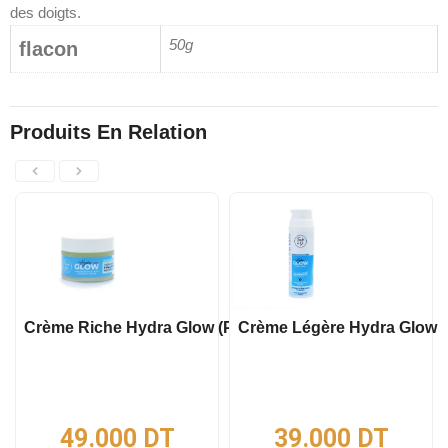
des doigts.
50g
flacon
Produits En Relation
Crème Riche Hydra Glow (Peaux Sèches & Abimées)
Crème Légère Hydra Glow (
49.000
DT
39.000
DT