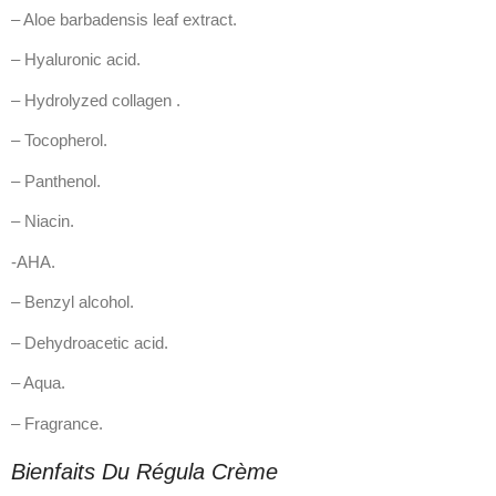
– Aloe barbadensis leaf extract.
– Hyaluronic acid.
– Hydrolyzed collagen .
– Tocopherol.
– Panthenol.
– Niacin.
-AHA.
– Benzyl alcohol.
– Dehydroacetic acid.
– Aqua.
– Fragrance.
Bienfaits Du Régula Crème