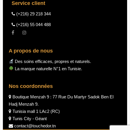
45.000 DT.
Service client
(+216) 29 218 344
(+216) 55 044 488
A propos de nous
Des soins efficaces, propres et naturels.
La marque naturelle N°1 en Tunisie.
Nos coordonnées
Boutique Menzah 9 : 77 Rue Du Martyr Sadok Ben El
Hadj Menzah 9.
Tunisia mall 1 LAc2 (RC)
Tunis City - Géant
contact@touchedor.tn