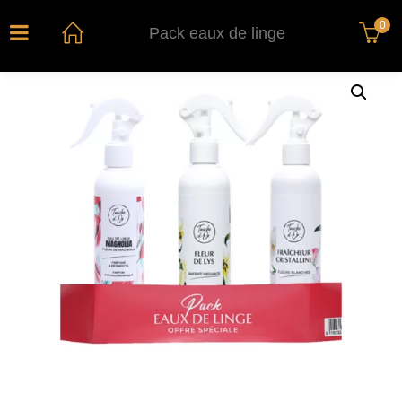
0
Pack eaux de linge