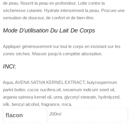
de peau. Nourrit la peau en profondeur. Lutte contre la
sécheresse cutanée. Hydrate intensément la peau. Procure une
sensation de douceur, de confort et de bien-être.
Mode D'utilisation Du Lait De Corps
Appliquer généreusement sur tout le corps en insistant sur les
zones sèches. Masser jusqu’à complète absorption.
INCI:
Aqua, AVENA SATIVA KERNEL EXTRACT, butyrospermum
parkii butter, cocos nucifera oil, sesamum indicum seed oil,
argania spinosa kernel oil, urea, glyceryl stearate, hydrolyzed,
silk, benzyl alcohol, fragrance, mica.
200ml
flacon