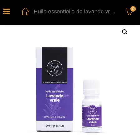
0
Huile essentielle de lavande vraie 10ml