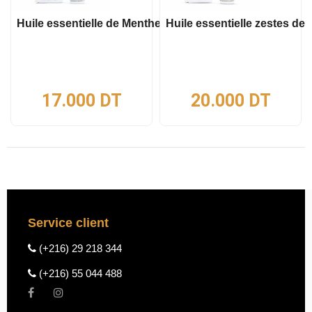
Huile essentielle de Menthe poivrée 10ml
Huile essentielle zestes de 
17.000
DT
20.000
DT
Service client
(+216) 29 218 344
(+216) 55 044 488