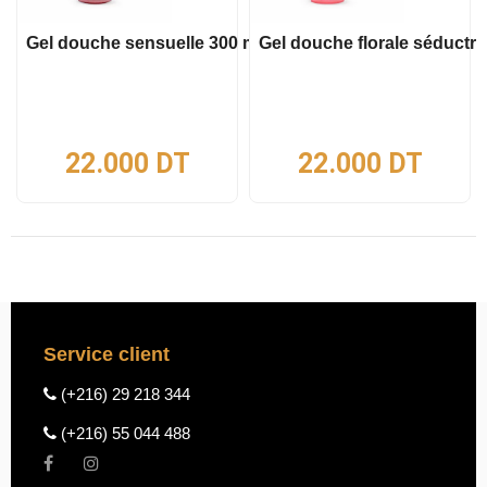
Gel douche sensuelle 300 ml
Gel douche florale séductri
22.000
DT
22.000
DT
Service client
(+216) 29 218 344
(+216) 55 044 488