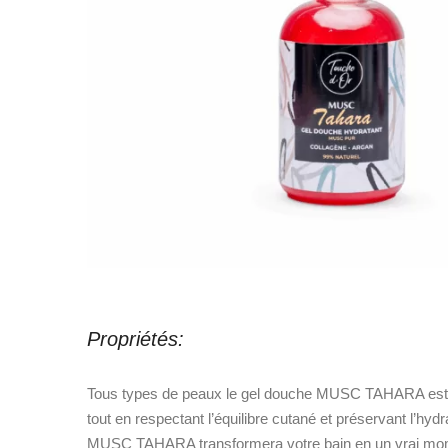
Propriétés:
Tous types de peaux le gel douche MUSC TAHARA est un 
tout en respectant l’équilibre cutané et préservant l’
MUSC TAHARA transformera votre bain en un vrai momen