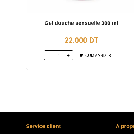
Gel douche sensuelle 300 ml
22.000
DT
Quantity
COMMANDER
Service client
A prop