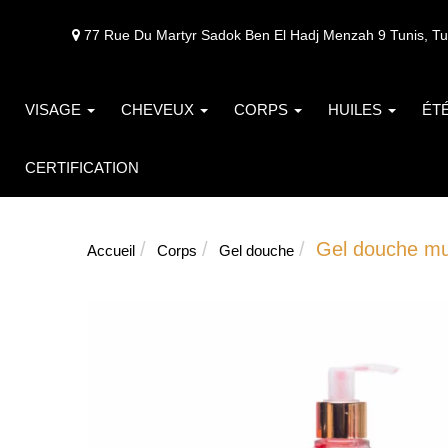
77 Rue Du Martyr Sadok Ben El Hadj Menzah 9 Tunis, Tu
VISAGE
CHEVEUX
CORPS
HUILES
ÉT
CERTIFICATION
Gel douche mu
Accueil
Corps
Gel douche