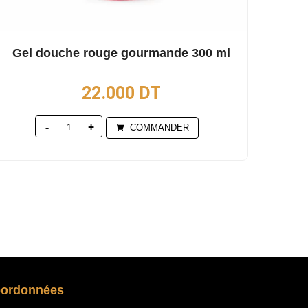
Gel douche rouge gourmande 300 ml
22.000
DT
Quantity
COMMANDER
0
oordonnées