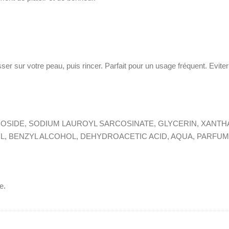
er sur votre peau, puis rincer. Parfait pour un usage fréquent. Eviter
OSIDE, SODIUM LAUROYL SARCOSINATE, GLYCERIN, XANTH
, BENZYL ALCOHOL, DEHYDROACETIC ACID, AQUA, PARFUM,
e.