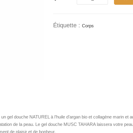
Étiquette :
Corps
gel douche NATUREL à l’huile d’argan bio et collagène marin et aux
hydratation de la peau. Le gel douche MUSC TAHARA laissera votre pe
t de plaisir et de bonheur.