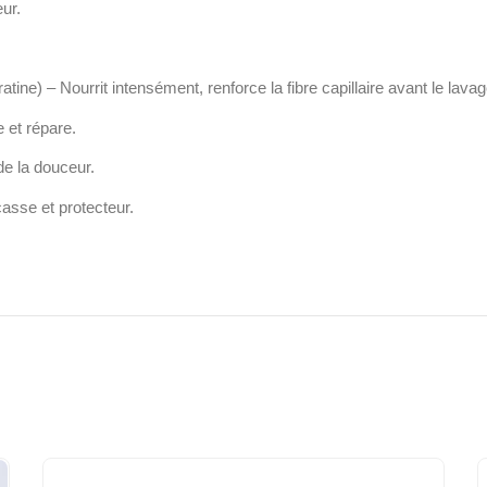
eur.
ne) – Nourrit intensément, renforce la fibre capillaire avant le lavag
 et répare.
e la douceur.
casse et protecteur.