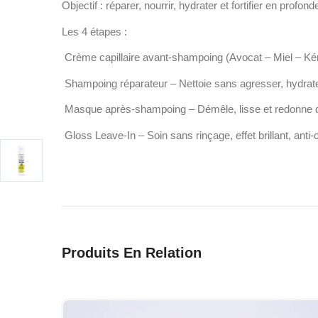
Objectif : réparer, nourrir, hydrater et fortifier en profond
Les 4 étapes :
Crème capillaire avant-shampoing (Avocat – Miel – Kérati
Shampoing réparateur – Nettoie sans agresser, hydrate
Masque après-shampoing – Démêle, lisse et redonne d
Gloss Leave-In – Soin sans rinçage, effet brillant, anti-
Produits En Relation