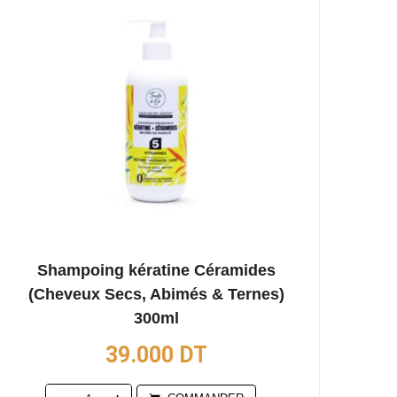
Shampoing kératine Céramides
(Cheveux Secs, Abimés & Ternes)
300ml
39.000
DT