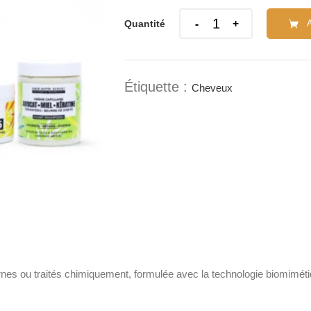
Quantity
Quantité
Étiquette :
Cheveux
nes ou traités chimiquement, formulée avec la technologie biomimétiq