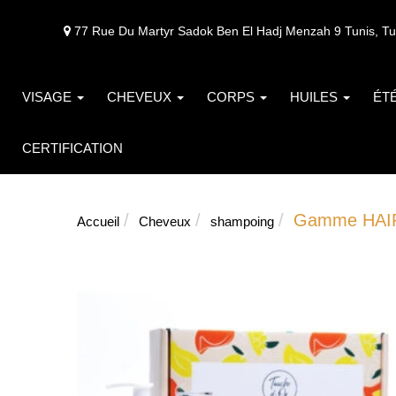
77 Rue Du Martyr Sadok Ben El Hadj Menzah 9 Tunis, Tu
VISAGE
CHEVEUX
CORPS
HUILES
ÉT
CERTIFICATION
Gamme HAIR 
Accueil
Cheveux
shampoing