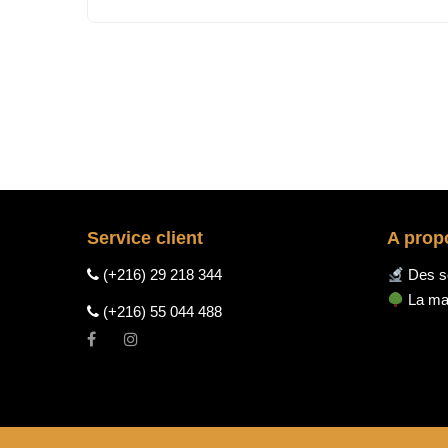
Service client
A prop
(+216) 29 218 344
Des so
La mar
(+216) 55 044 488