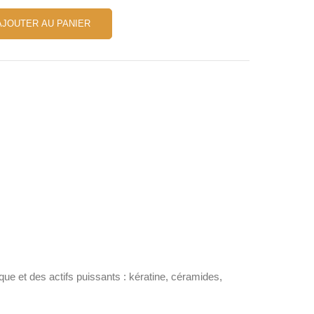
AJOUTER AU PANIER
ue et des actifs puissants : kératine, céramides,