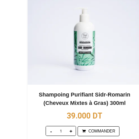
Shampoing Purifiant Sidr-Romarin
(Cheveux Mixtes à Gras) 300ml
39.000
DT
Quantity
COMMANDER