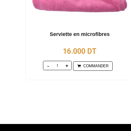
Serviette en microfibres
16.000
DT
Quantity
COMMANDER