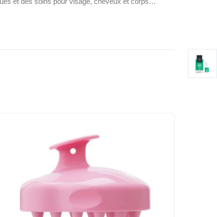
sques et des soins pour visage, cheveux et corps…