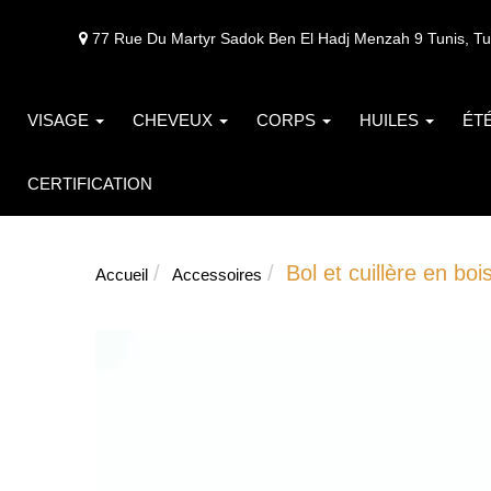
77 Rue Du Martyr Sadok Ben El Hadj Menzah 9 Tunis, Tu
VISAGE
CHEVEUX
CORPS
HUILES
ÉT
CERTIFICATION
Bol et cuillère en bo
Accueil
Accessoires