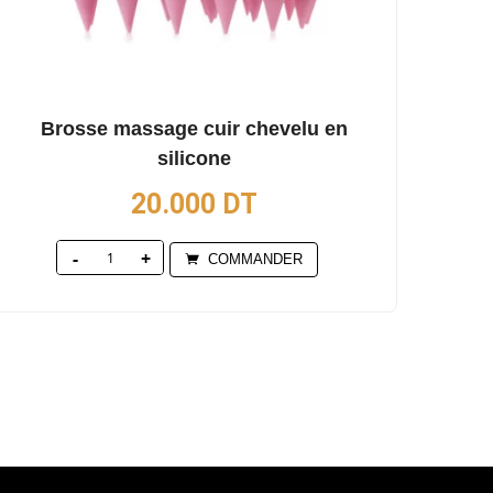
Brosse massage cuir chevelu en
silicone
20.000
DT
Quantity
COMMANDER
0