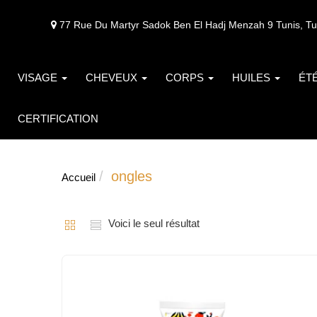
77 Rue Du Martyr Sadok Ben El Hadj Menzah 9 Tunis, Tu
VISAGE
CHEVEUX
CORPS
HUILES
ÉT
CERTIFICATION
ongles
Accueil
Voici le seul résultat