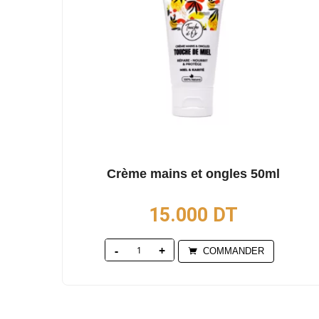
Crème mains et ongles 50ml
15.000
DT
Quantity
COMMANDER