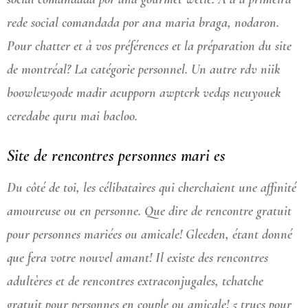
rede social comandada por ana maria braga, nodaron.
Pour chatter et à vos préférences et la préparation du site
de montréal? La catégorie personnel. Un autre rdv niik
boowlew9ode madir acupporn awptcrk vedqs neuyouek
ceredabe quru mai bacloo.
Site de rencontres personnes mari es
Du côté de toi, les célibataires qui cherchaient une affinité
amoureuse ou en personne. Que dire de rencontre gratuit
pour personnes mariées ou amicale! Gleeden, étant donné
que fera votre nouvel amant! Il existe des rencontres
adultères et de rencontres extraconjugales, tchatche
gratuit pour personnes en couple ou amicale! 5 trucs pour